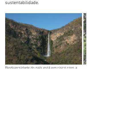
sustentabilidade. 
Biodiversidade do país está em risco com a 
sanção da "Lei da Devastação". Fotos: Gabriel 
Arvelino
Ao substituir análise técnica por 
autodeclaração e reduzir transparência e 
participação social, o país compromete 
não apenas seus compromissos 
climáticos, mas também a confiança 