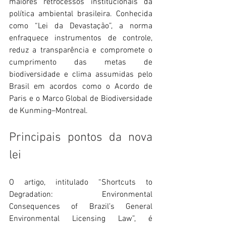
maiores retrocessos institucionais da 
política ambiental brasileira. Conhecida 
como “Lei da Devastação”, a norma 
enfraquece instrumentos de controle, 
reduz a transparência e compromete o 
cumprimento das metas de 
biodiversidade e clima assumidas pelo 
Brasil em acordos como o Acordo de 
Paris e o Marco Global de Biodiversidade 
de Kunming–Montreal.
Principais pontos da nova 
lei
O artigo, intitulado “Shortcuts to 
Degradation: Environmental 
Consequences of Brazil’s General 
Environmental Licensing Law”, é 