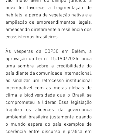
vão muito além do campo jurídico: a 
nova lei favorece a fragmentação de 
habitats, a perda de vegetação nativa e a 
ampliação de empreendimentos ilegais, 
ameaçando diretamente a resiliência dos 
ecossistemas brasileiros.
Às vésperas da COP30 em Belém, a 
aprovação da Lei nº 15.190/2025 lança 
uma sombra sobre a credibilidade do 
país diante da comunidade internacional, 
ao sinalizar um retrocesso institucional 
incompatível com as metas globais de 
clima e biodiversidade que o Brasil se 
comprometeu a liderar. Essa legislação 
fragiliza os alicerces da governança 
ambiental brasileira justamente quando 
o mundo espera do país exemplos de 
coerência entre discurso e prática em 