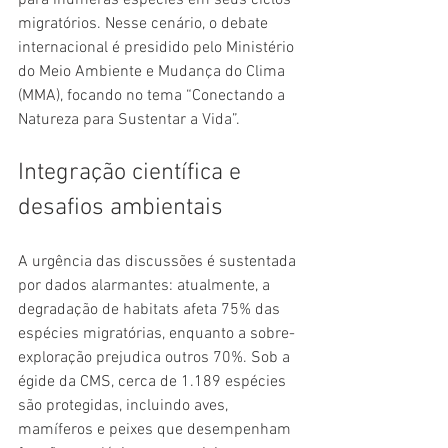
para inúmeras espécies em seus ciclos 
migratórios. Nesse cenário, o debate 
internacional é presidido pelo Ministério 
do Meio Ambiente e Mudança do Clima 
(MMA), focando no tema “Conectando a 
Natureza para Sustentar a Vida”.
Integração científica e 
desafios ambientais
A urgência das discussões é sustentada 
por dados alarmantes: atualmente, a 
degradação de habitats afeta 75% das 
espécies migratórias, enquanto a sobre-
exploração prejudica outros 70%. Sob a 
égide da CMS, cerca de 1.189 espécies 
são protegidas, incluindo aves, 
mamíferos e peixes que desempenham 