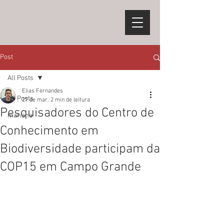
Post
All Posts
Elias Fernandes
All Posts
27 de mar.
2 min de leitura
Pesquisadores do Centro de
mariana
Conhecimento em
Biodiversidade participam da
COP15 em Campo Grande