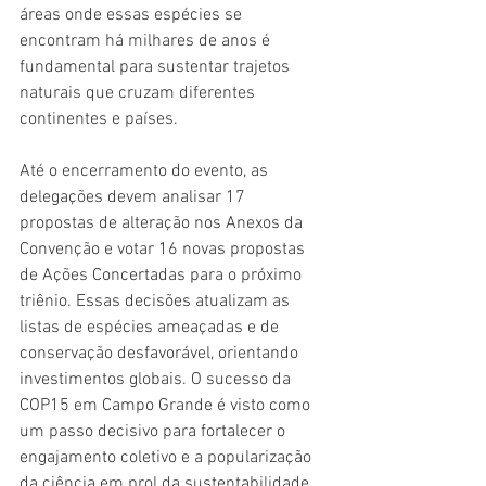
áreas onde essas espécies se 
encontram há milhares de anos é 
fundamental para sustentar trajetos 
naturais que cruzam diferentes 
continentes e países.
Até o encerramento do evento, as 
delegações devem analisar 17 
propostas de alteração nos Anexos da 
Convenção e votar 16 novas propostas 
de Ações Concertadas para o próximo 
triênio. Essas decisões atualizam as 
listas de espécies ameaçadas e de 
conservação desfavorável, orientando 
investimentos globais. O sucesso da 
COP15 em Campo Grande é visto como 
um passo decisivo para fortalecer o 
engajamento coletivo e a popularização 
da ciência em prol da sustentabilidade.