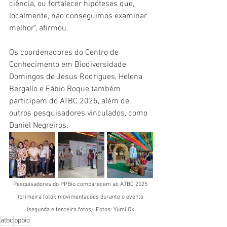
ciência, ou fortalecer hipóteses que, 
localmente, não conseguimos examinar 
melhor", afirmou.
Os coordenadores do Centro de 
Conhecimento em Biodiversidade 
Domingos de Jesus Rodrigues, Helena 
Bergallo e Fábio Roque também 
participam do ATBC 2025, além de 
outros pesquisadores vinculados, como 
Daniel Negreiros.
Pesquisadores do PPBio comparecem ao ATBC 2025 
(primeira foto); movimentações durante o evento 
(segunda e terceira fotos). Fotos: Yumi Oki
atbc
ppbio