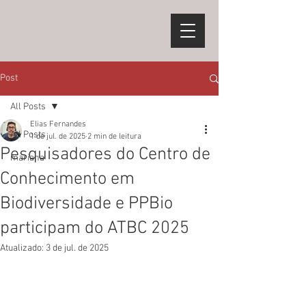
Post
All Posts
Elias Fernandes
All Posts
1 de jul. de 2025
2 min de leitura
Pesquisadores do Centro de
mariana
Conhecimento em
Biodiversidade e PPBio
participam do ATBC 2025
Atualizado:
3 de jul. de 2025