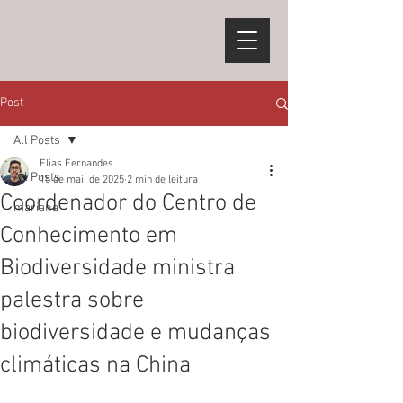
Post
All Posts
Elias Fernandes
All Posts
15 de mai. de 2025
2 min de leitura
Coordenador do Centro de
mariana
Conhecimento em
Biodiversidade ministra
palestra sobre
biodiversidade e mudanças
climáticas na China