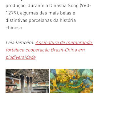
produção, durante a Dinastia Song (960-
1279), algumas das mais belas e 
distintivas porcelanas da história 
chinesa.
Leia também: 
Assinatura de memorando 
fortalece cooperação Brasil-China em 
biodiversidade
Professor Geraldo Wilson Fernandes realizou 
visitas após a palestra. Fotos: reprodução