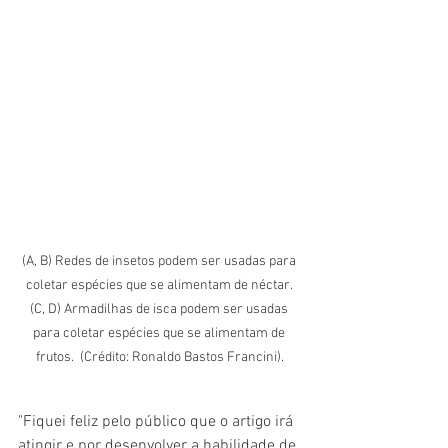
(A, B) Redes de insetos podem ser usadas para 
coletar espécies que se alimentam de néctar. 
(C, D) Armadilhas de isca podem ser usadas 
para coletar espécies que se alimentam de 
frutos.  (Crédito: Ronaldo Bastos Francini).
"Fiquei feliz pelo público que o artigo irá 
atingir e por desenvolver a habilidade de 