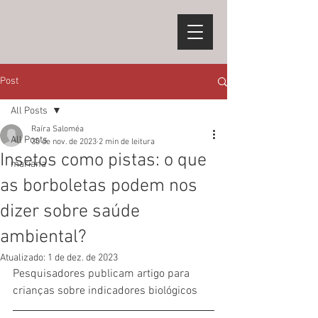
Post
All Posts
Raíra Saloméa
All Posts
30 de nov. de 2023
2 min de leitura
Insetos como pistas: o que
mariana
as borboletas podem nos
dizer sobre saúde
ambiental?
Atualizado:
1 de dez. de 2023
Pesquisadores publicam artigo para 
crianças sobre indicadores biológicos 