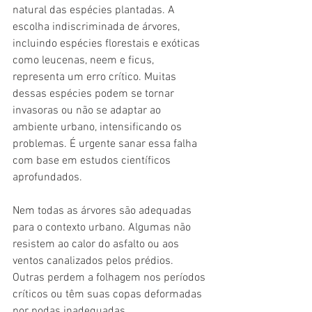
natural das espécies plantadas. A 
escolha indiscriminada de árvores, 
incluindo espécies florestais e exóticas 
como leucenas, neem e ficus, 
representa um erro crítico. Muitas 
dessas espécies podem se tornar 
invasoras ou não se adaptar ao 
ambiente urbano, intensificando os 
problemas. É urgente sanar essa falha 
com base em estudos científicos 
aprofundados.
Nem todas as árvores são adequadas 
para o contexto urbano. Algumas não 
resistem ao calor do asfalto ou aos 
ventos canalizados pelos prédios. 
Outras perdem a folhagem nos períodos 
críticos ou têm suas copas deformadas 
por podas inadequadas, 