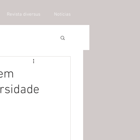
Revista diversus
Notícias
 em
rsidade