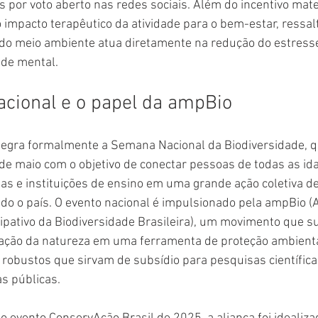
 por voto aberto nas redes sociais. Além do incentivo mater
 impacto terapêutico da atividade para o bem-estar, ressal
 do meio ambiente atua diretamente na redução do estresse
úde mental.
acional e o papel da ampBio
integra formalmente a Semana Nacional da Biodiversidade, 
 de maio com o objetivo de conectar pessoas de todas as ida
s e instituições de ensino em uma grande ação coletiva de
o o país. O evento nacional é impulsionado pela ampBio (A
pativo da Biodiversidade Brasileira), um movimento que s
ação da natureza em uma ferramenta de proteção ambienta
robustos que sirvam de subsídio para pesquisas científicas
as públicas.