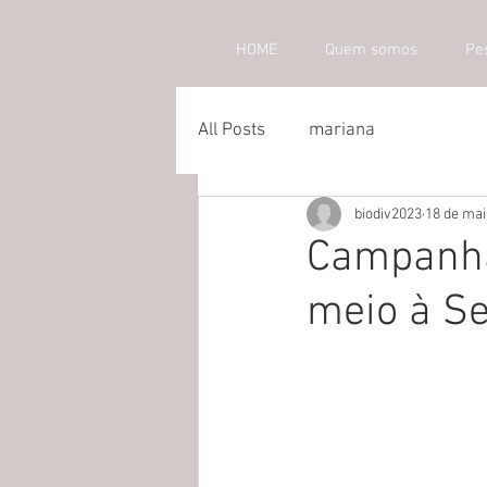
HOME
Quem somos
Pe
All Posts
mariana
biodiv2023
18 de mai
Campanha
meio à S