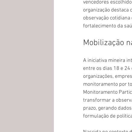
vencedores escolhidos
organização destaca o
observação cotidiana
fortalecimento da sa
Mobilização n
A iniciativa mineira 
entre os dias 18 e 24
organizações, empresa
monitoramento por tod
Monitoramento Partici
transformar a observ
prazo, gerando dados 
formulação de polític