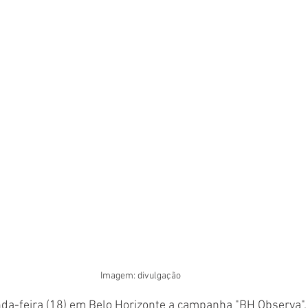
Imagem: divulgação
a-feira (18) em Belo Horizonte a campanha "BH Observa", u