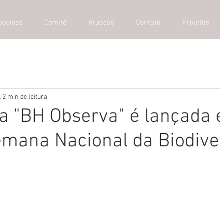
squisas
Comitê
Atuação
Contato
Projetos
.
2 min de leitura
 "BH Observa" é lançada
emana Nacional da Biodive