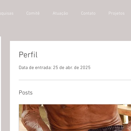
squisas
Comitê
Atuação
Contato
Projetos
Perfil
Data de entrada: 25 de abr. de 2025
Posts