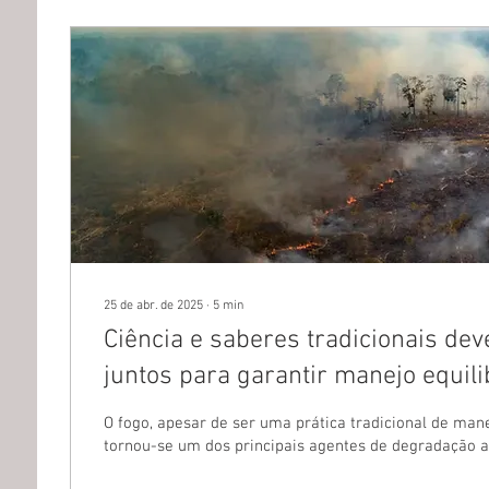
25 de abr. de 2025
∙
5
min
Ciência e saberes tradicionais d
juntos para garantir manejo equil
O fogo, apesar de ser uma prática tradicional de man