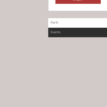
(UFOPA)
Perfil
Events