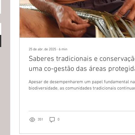
25 de abr. de 2025
∙
6
min
Saberes tradicionais e conservaç
uma co-gestão das áreas protegid
Apesar de desempenharem um papel fundamental na
biodiversidade, as comunidades tradicionais continua
351
0