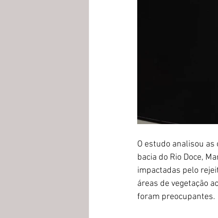
O estudo analisou as
bacia do Rio Doce, Ma
impactadas pelo reje
áreas de vegetação ao
foram preocupantes.