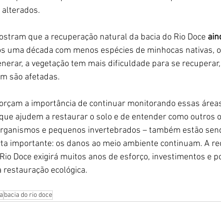
alterados.
stram que a recuperação natural da bacia do Rio Doce 
ain
 uma década com menos espécies de minhocas nativas, o 
nerar, a vegetação tem mais dificuldade para se recuperar,
m são afetadas.
orçam a importância de continuar monitorando essas áreas
 que ajudem a restaurar o solo e de entender como outros 
rganismos e pequenos invertebrados – também estão send
rta importante: os danos ao meio ambiente continuam. A r
Rio Doce exigirá muitos anos de esforço, investimentos e po
restauração ecológica.
a
bacia do rio doce