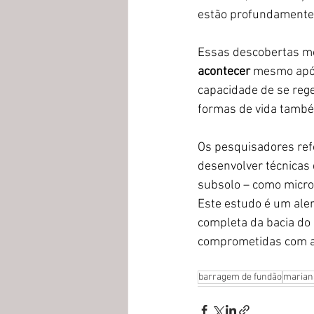
estão profundamente 
Essas descobertas mo
acontecer
 mesmo após
capacidade de se rege
formas de vida també
Os pesquisadores ref
desenvolver técnicas
subsolo – como micro
Este estudo é um ale
completa da bacia do 
comprometidas com a 
barragem de fundão
marian