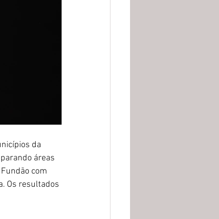
nicípios da 
mparando áreas 
e Fundão com 
a. Os resultados 