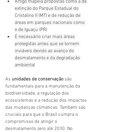
Artigo mapeia propostas como a de 
extinção do Parque Estadual do 
Cristalino II (MT) e de redução de 
áreas em parques nacionais como 
o de Iguaçu (PR)
É necessário criar mais áreas 
protegidas antes que se tornem 
inviáveis devido ao avanço do 
desmatamento e da degradação 
ambiental
As 
unidades de conservação
 são 
fundamentais para a manutenção da 
biodiversidade, a regulação dos 
ecossistemas e a redução dos impactos 
das mudanças climáticas. Também são 
cruciais para que o Brasil cumpra o 
compromisso de atingir o 
desmatamento zero até 2030. No 