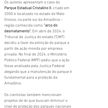
Os autores apresentam o caso do 
Parque Estadual Cristalino II
, criado em 
2000 e localizado no estado do Mato 
Grosso, na parte sul da Amazônia – 
região conhecida como 
“arco do 
desmatamento”.
 Em abril de 2024, o 
Tribunal de Justiça do estado (TJMT) 
decidiu a favor da extinção do parque a 
partir de ação movida por empresa 
privada. No final de 2024, o Ministério 
Público Federal (MPF) pediu que a ação 
fosse analisada pela Justiça Federal 
alegando que a manutenção do parque é 
fundamental para a proteção da 
Amazônia.
Os cientistas também mencionam 
projetos de lei que buscam diminuir o 
nível de proteção dos parques nacionais 