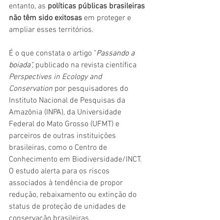
entanto, as 
políticas públicas brasileiras 
não têm sido exitosas 
em proteger e 
ampliar esses territórios. 
É o que constata o artigo "
Passando a 
boiada", 
publicado
 na revista científica 
Perspectives in Ecology and 
Conservation
 por pesquisadores do 
Instituto Nacional de Pesquisas da 
Amazônia (INPA), da Universidade 
Federal do Mato Grosso (UFMT) e 
parceiros de outras instituições 
brasileiras, como o Centro de 
Conhecimento em Biodiversidade/INCT. 
O estudo alerta para os riscos 
associados à tendência de propor 
redução, rebaixamento ou extinção do 
status de proteção de unidades de 
conservação brasileiras. 