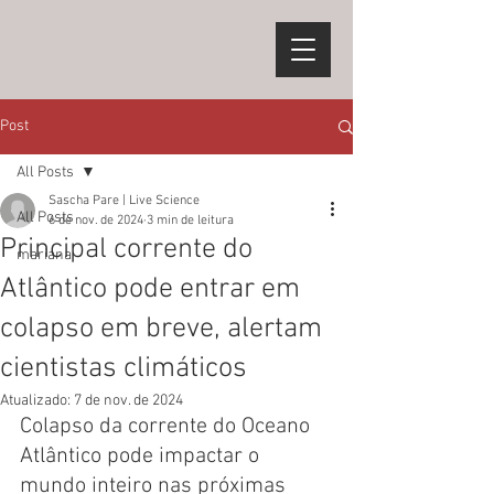
Post
All Posts
Sascha Pare | Live Science
All Posts
6 de nov. de 2024
3 min de leitura
Principal corrente do
mariana
Atlântico pode entrar em
colapso em breve, alertam
cientistas climáticos
Atualizado:
7 de nov. de 2024
Colapso da corrente do Oceano 
Atlântico pode impactar o 
mundo inteiro nas próximas 