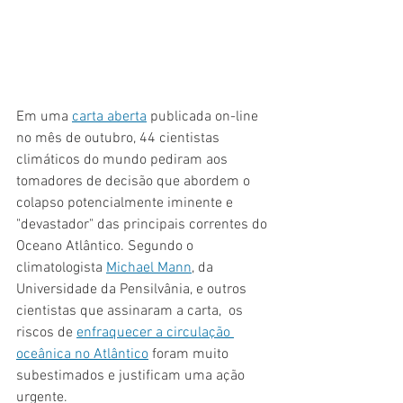
Em uma 
carta aberta
 publicada on-line 
no mês de outubro, 44 cientistas 
climáticos do mundo pediram aos 
tomadores de decisão que abordem o 
colapso potencialmente iminente e 
"devastador" das principais correntes do 
Oceano Atlântico. Segundo o 
climatologista 
Michael Mann
, da 
Universidade da Pensilvânia, e outros 
cientistas que assinaram a carta,  os 
riscos de 
enfraquecer a circulação 
oceânica no Atlântico
 foram muito 
subestimados e justificam uma ação 
urgente.