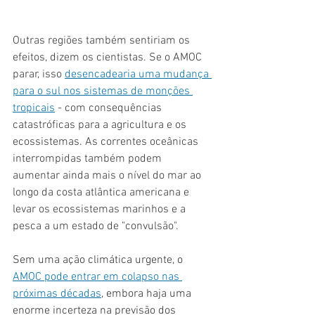
Outras regiões também sentiriam os 
efeitos, dizem os cientistas. Se o AMOC 
parar, isso 
desencadearia uma mudança 
para o sul nos sistemas de monções 
tropicais
 - com consequências 
catastróficas para a agricultura e os 
ecossistemas. As correntes oceânicas 
interrompidas também podem 
aumentar ainda mais o nível do mar ao 
longo da costa atlântica americana e 
levar os ecossistemas marinhos e a 
pesca a um estado de "convulsão".
Sem uma ação climática urgente, o 
AMOC pode entrar em colapso nas 
próximas décadas
, embora haja uma 
enorme incerteza na previsão dos 