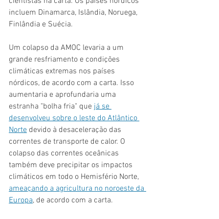
cientistas na carta. Os países nórdicos 
incluem Dinamarca, Islândia, Noruega, 
Finlândia e Suécia.
Um colapso da AMOC levaria a um 
grande resfriamento e condições 
climáticas extremas nos países 
nórdicos, de acordo com a carta. Isso 
aumentaria e aprofundaria uma 
estranha "bolha fria" que 
já se 
desenvolveu sobre o leste do Atlântico 
Norte
 devido à desaceleração das 
correntes de transporte de calor. O 
colapso das correntes oceânicas 
também deve precipitar os impactos 
climáticos em todo o Hemisfério Norte, 
ameaçando a agricultura no noroeste da 
Europa
, de acordo com a carta.