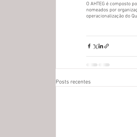
O AHTEG é composto por
nomeados por organizaçõ
operacionalização do Q
Posts recentes