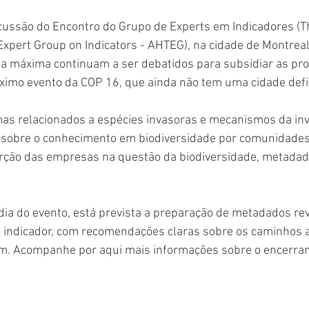
scussão do Encontro do Grupo de Experts em Indicadores (Th
Expert Group on Indicators - AHTEG), na cidade de Montreal
ia máxima continuam a ser debatidos para subsidiar as pro
óximo evento da COP 16, que ainda não tem uma cidade defi
s relacionados a espécies invasoras e mecanismos da inv
s sobre o conhecimento em biodiversidade por comunidades 
erção das empresas na questão da biodiversidade, metadado
ia do evento, está prevista a preparação de metadados rev
a indicador, com recomendações claras sobre os caminhos 
m. Acompanhe por aqui mais informações sobre o encerra