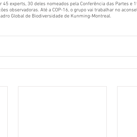
 45 experts, 30 deles nomeados pela Conferência das Partes e 1
es observadoras. Até a COP-16, o grupo vai trabalhar no aconse
uadro Global de Biodiversidade de Kunming-Montreal.