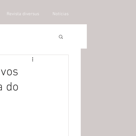
Revista diversus
Notícias
ovos
a do