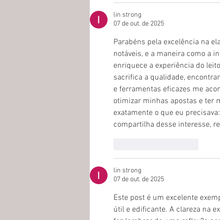
lin strong
07 de out. de 2025
Parabéns pela excelência na el
notáveis, e a maneira como a 
enriquece a experiência do lei
sacrifica a qualidade, encontrar
e ferramentas eficazes me ac
otimizar minhas apostas e ter
exatamente o que eu precisava: 
compartilha desse interesse, r
Curtir
Responder
lin strong
07 de out. de 2025
Este post é um excelente exem
útil e edificante. A clareza na 