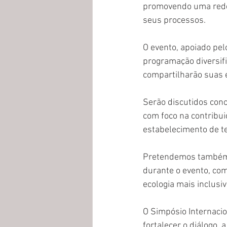
promovendo uma rede 
seus processos.
O evento, apoiado pe
programação diversif
compartilharão suas 
Serão discutidos conce
com foco na contribui
estabelecimento de te
Pretendemos também 
durante o evento, co
ecologia mais inclusiv
O Simpósio Internacio
fortalecer o diálogo,