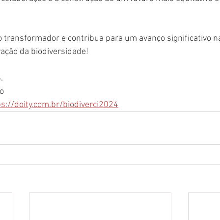
o transformador e contribua para um avanço significativo na
vação da biodiversidade!
.
ço
ps://doity.com.br/biodiverci2024